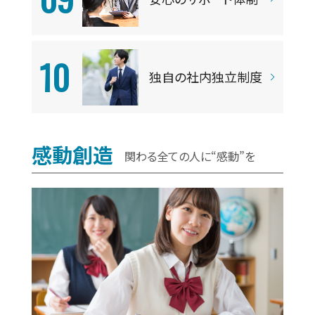
10
独自の社内独立制度
感動創造
関わる全ての人に“感動”を