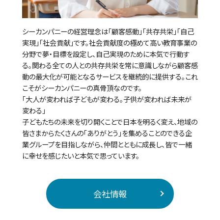
シーカンパニーの経営理念は「顧客感動」「共存共栄」「自己
実現」「社会貢献」です。社会貢献度の極めて高い教育事業の
分野で夢・目標を設定し、自己実現のために本気で行動す
る。関わる全ての人との共存共栄を常に意識しながら顧客感
動の最大化が可能となるサービスを継続的に提供する。これ
こそがシーカンパニーの真骨頂なのです。
「大人が変われば子どもが変わる。子供が変われば未来が
変わる」
子どもたちの未来を切り開くことで日本を明るく変え、地域の
皆さまからたくさんの「ありがとう」を集めることのできる企
業グループを目指しながら、仲間とともに成長し、皆で一緒
に幸せを感じたいと本気で思っています。
会社情報