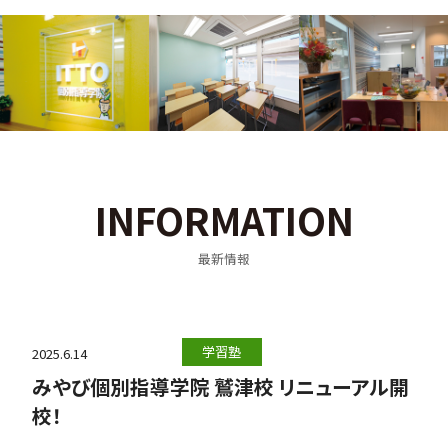
INFORMATION
最新情報
学習塾
2025.6.14
みやび個別指導学院 鷲津校 リニューアル開
校！