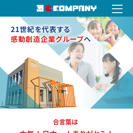
21世紀を代表する
感動創造企業グループ
へ
合言葉は