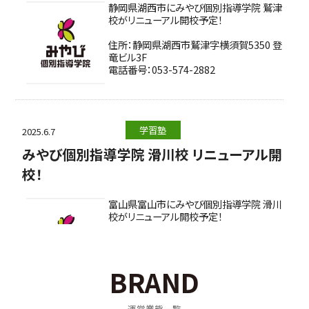
静岡県湖西市にみやび個別指導学院 鷲津
校がリニューアル開校予定！
住所：静岡県湖西市鷲津字横須賀5350 登
竜ビル3F
電話番号：053-574-2882
学習塾
2025.6.7
みやび個別指導学院 滑川校 リニューアル開
校！
富山県富山市にみやび個別指導学院 滑川
校がリニューアル開校予定！
住所：富山県滑川市上小泉386
電話番号：0120-62-0885
BRAND
運営業態一覧